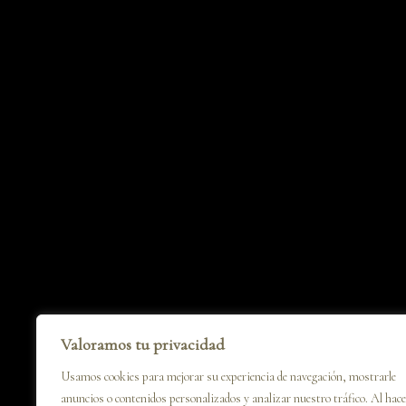
Valoramos tu privacidad
Usamos cookies para mejorar su experiencia de navegación, mostrarle
anuncios o contenidos personalizados y analizar nuestro tráfico. Al hace