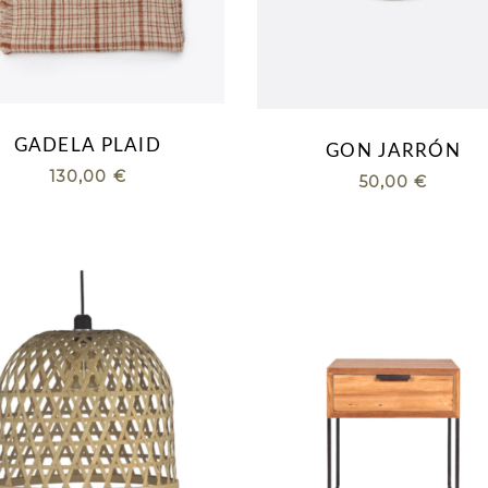
GADELA PLAID
GON JARRÓN
130,00
€
50,00
€