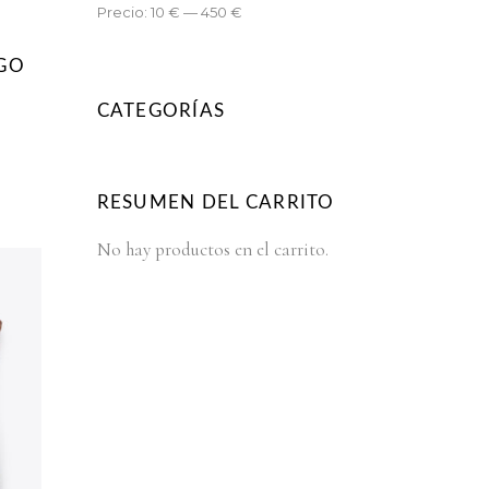
Precio:
10 €
—
450 €
GO
CATEGORÍAS
RESUMEN DEL CARRITO
No hay productos en el carrito.