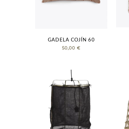
GADELA COJÍN 60
50,00
€