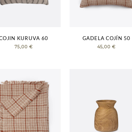
COJIN KURUVA 60
GADELA COJÍN 50
75,00
€
45,00
€