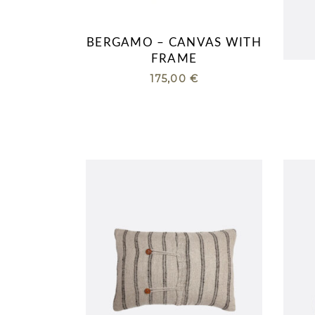
BERGAMO – CANVAS WITH
FRAME
175,00
€