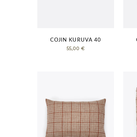
COJIN KURUVA 40
55,00
€