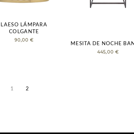
LAESO LÁMPARA
COLGANTE
90,00
€
MESITA DE NOCHE BA
445,00
€
1
2