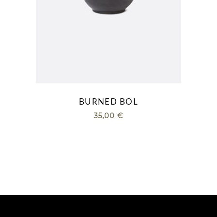
BURNED BOL
35,00
€