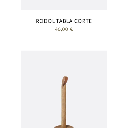
RODOL TABLA CORTE
40,00
€