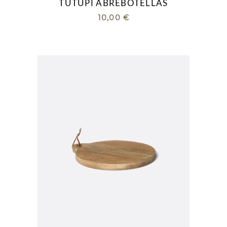
TUTUPI ABREBOTELLAS
10,00
€