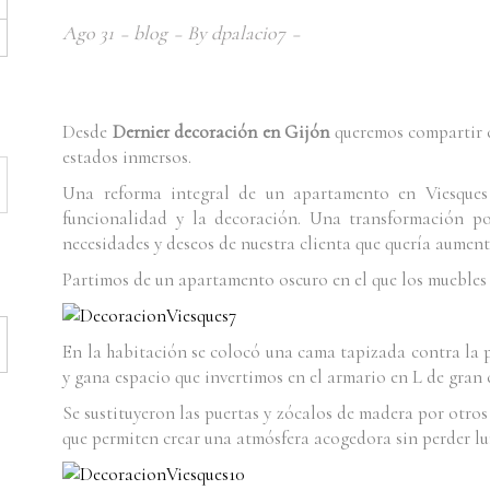
Ago
31
blog
By
dpalacio7
Desde
Dernier decoración en Gijón
queremos compartir c
estados inmersos.
Una reforma integral de un apartamento en Viesques 
funcionalidad y la decoración. Una transformación p
necesidades y deseos de nuestra clienta que quería aument
Partimos de un apartamento oscuro en el que los muebles
En la habitación se colocó una cama tapizada contra la 
y gana espacio que invertimos en el armario en L de gran
Se sustituyeron las puertas y zócalos de madera por otros
que permiten crear una atmósfera acogedora sin perder l