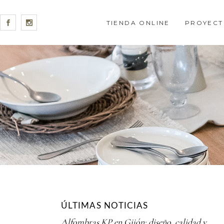
TIENDA ONLINE
PROYECT
ÚLTIMAS NOTICIAS
Alfombras KP en Gijón: diseño, calidad y