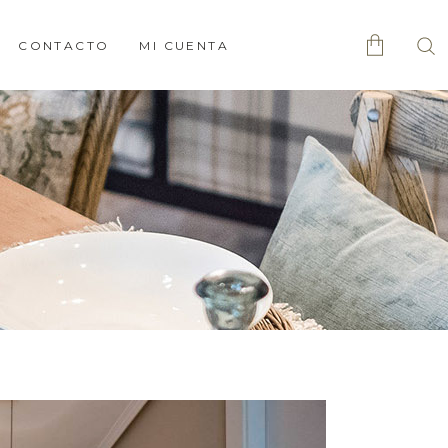
CONTACTO
MI CUENTA
No products in the cart.