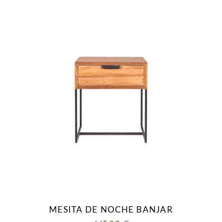
MESITA DE NOCHE BANJAR