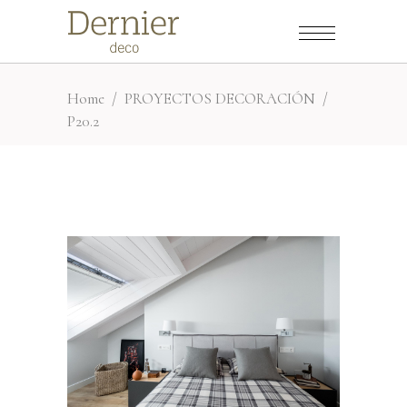
Home
/
PROYECTOS DECORACIÓN
/
P20.2