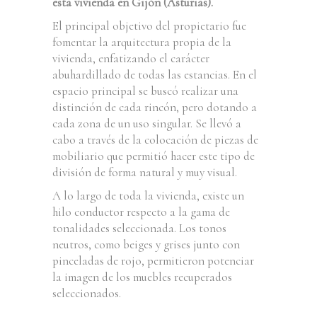
esta vivienda en Gijón (Asturias).
El principal objetivo del propietario fue
fomentar la arquitectura propia de la
vivienda, enfatizando el carácter
abuhardillado de todas las estancias. En el
espacio principal se buscó realizar una
distinción de cada rincón, pero dotando a
cada zona de un uso singular. Se llevó a
cabo a través de la colocación de piezas de
mobiliario que permitió hacer este tipo de
división de forma natural y muy visual.
A lo largo de toda la vivienda, existe un
hilo conductor respecto a la gama de
tonalidades seleccionada. Los tonos
neutros, como beiges y grises junto con
pinceladas de rojo, permitieron potenciar
la imagen de los muebles recuperados
seleccionados.